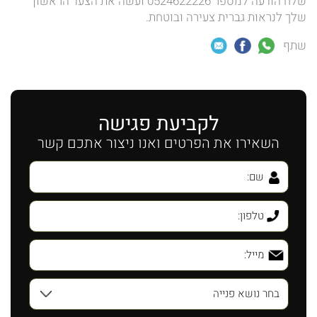
שלח הודעה למספר 0524622226 ועשה את הצעד הראשון
שלך לנראות גברית צעירה ובוטחת.
שתף
לקביעת פגישה
השאירו את הפרטים ואנו ניצור אתכם קשר